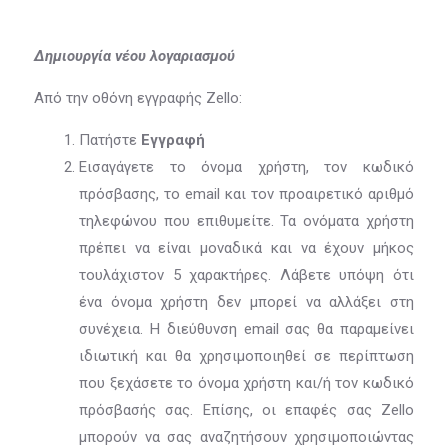
Δημιουργία νέου λογαριασμού
Από την οθόνη εγγραφής Zello:
Πατήστε
Εγγραφή
Εισαγάγετε το όνομα χρήστη, τον κωδικό
πρόσβασης, το email και τον προαιρετικό αριθμό
τηλεφώνου που επιθυμείτε. Τα ονόματα χρήστη
πρέπει να είναι μοναδικά και να έχουν μήκος
τουλάχιστον 5 χαρακτήρες. Λάβετε υπόψη ότι
ένα όνομα χρήστη δεν μπορεί να αλλάξει στη
συνέχεια. Η διεύθυνση email σας θα παραμείνει
ιδιωτική και θα χρησιμοποιηθεί σε περίπτωση
που ξεχάσετε το όνομα χρήστη και/ή τον κωδικό
πρόσβασής σας. Επίσης, οι επαφές σας Zello
μπορούν να σας αναζητήσουν χρησιμοποιώντας