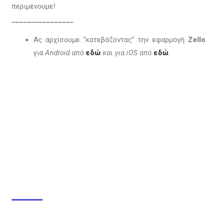
περιμένουμε!
________________
Ας αρχίσουμε “κατεβάζοντας” την εφαρμογή
Zello
για
Android από
εδώ
και για iOS από
εδώ
.