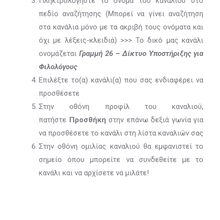
Πληκτρολογήστε το όνομα του καναλιού στο
πεδίο αναζήτησης (Μπορεί να γίνει αναζήτηση
στα κανάλια μόνο με τα ακριβή τους ονόματα και
όχι με λέξεις-κλειδιά) >>> Το δικό μας κανάλι
ονομάζεται
Γραμμή 26 – Δίκτυο Υποστήριξης για
Φιλολόγους
Επιλέξτε το(α) κανάλι(α) που σας ενδιαφέρει να
προσθέσετε
Στην οθόνη προφίλ του καναλιού,
πατήστε
Προσθήκη
στην επάνω δεξιά γωνία για
να προσθέσετε το κανάλι στη λίστα καναλιών σας
Στην οθόνη ομιλίας καναλιού θα εμφανιστεί το
σημείο όπου μπορείτε να συνδεθείτε με το
κανάλι και να αρχίσετε να μιλάτε!