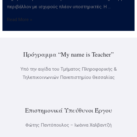
περιβάλλον με ισχυρούς πλέον υποστηρικτές. Η …
Read More »
Πρόγραμμα “My name is Teacher”
Υπό την αιγίδα του Τμήματος Πληροφορικής &
Τηλεπικοινωνιών Πανεπιστημίου Θεσσαλίας
Επιστημονικά Υπεύθυνοι Έργου
Φώτης Παντόπουλος – Ιωάννα Χαλβαντζή