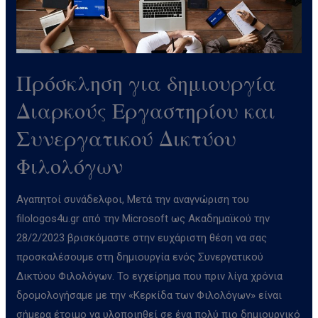
Δικτύου
Φιλολόγων
Πρόσκληση για δημιουργία
Διαρκούς Εργαστηρίου και
Συνεργατικού Δικτύου
Φιλολόγων
Αγαπητοί συνάδελφοι, Μετά την αναγνώριση του
filologos4u.gr από την Microsoft ως Ακαδημαϊκού την
28/2/2023 βρισκόμαστε στην ευχάριστη θέση να σας
προσκαλέσουμε στη δημιουργία ενός Συνεργατικού
Δικτύου Φιλολόγων. Το εγχείρημα που πριν λίγα χρόνια
δρομολογήσαμε με την «Κερκίδα των Φιλολόγων» είναι
σήμερα έτοιμο να υλοποιηθεί σε ένα πολύ πιο δημιουργικό